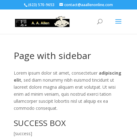
(623) 570-9653
contact@aaallenonline.com
Page with sidebar
Lorem ipsum dolor sit amet, consectetuer
adipiscing
elit
, sed diam nonummy nibh euismod tincidunt ut
laoreet dolore magna aliquam erat volutpat. Ut wisi
enim ad minim veniam, quis nostrud exerci tation
ullamcorper suscipit lobortis nisl ut aliquip ex ea
commodo consequat.
SUCCESS BOX
[success]