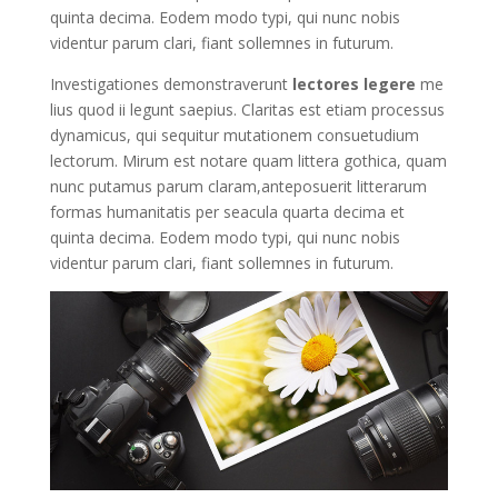
quinta decima. Eodem modo typi, qui nunc nobis
videntur parum clari, fiant sollemnes in futurum.
Investigationes demonstraverunt
lectores legere
me
lius quod ii legunt saepius. Claritas est etiam processus
dynamicus, qui sequitur mutationem consuetudium
lectorum. Mirum est notare quam littera gothica, quam
nunc putamus parum claram,anteposuerit litterarum
formas humanitatis per seacula quarta decima et
quinta decima. Eodem modo typi, qui nunc nobis
videntur parum clari, fiant sollemnes in futurum.