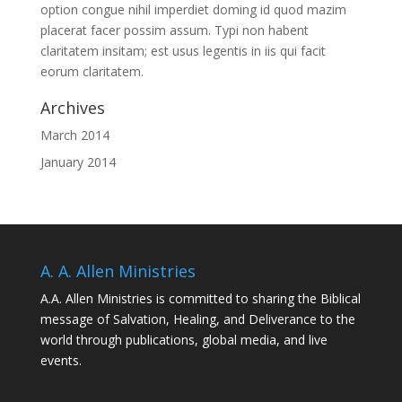
option congue nihil imperdiet doming id quod mazim
placerat facer possim assum. Typi non habent
claritatem insitam; est usus legentis in iis qui facit
eorum claritatem.
Archives
March 2014
January 2014
A. A. Allen Ministries
A.A. Allen Ministries is committed to sharing the Biblical
message of Salvation, Healing, and Deliverance to the
world through publications, global media, and live
events.